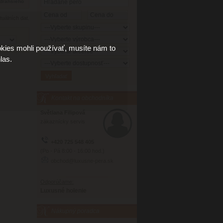
tuálních dat.
kies mohli používať, musíte nám to
las.
Kontakt na obchodníka
Světlana Filipová
zákaznícky servis
+420 725 548 405
(Po - Pá 8:00 - 16:00 hod.)
obchod@luxusne-pera.sk
Odporúčame:
Luxusné holenie
Nákupný poradca