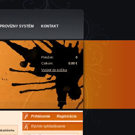
PROVÍZNY SYSTÉM
KONTAKT
Položek:
0
Celkom:
0.00 €
Vstúpiť do košíka
Prihlásenie
Registrácia
Rýchle vyhľadávanie