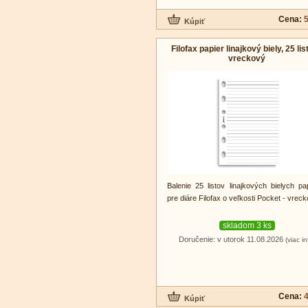
Cena:
5
Filofax papier linajkový biely, 25 lis
vreckový
Balenie 25 listov linajkových bielych pa
pre diáre Filofax o veľkosti Pocket - vreck
skladom 3 ks
Doručenie: v utorok 11.08.2026
(viac in
Cena:
4