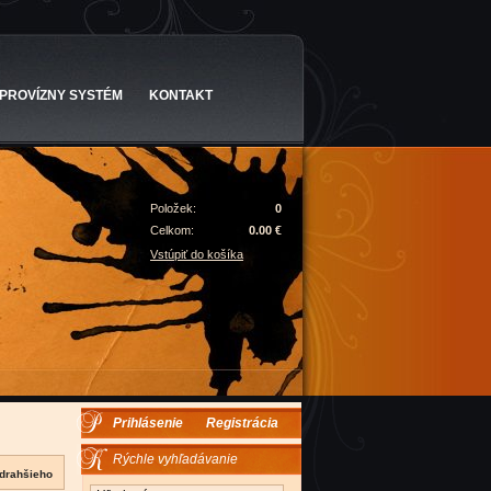
PROVÍZNY SYSTÉM
KONTAKT
Položek:
0
Celkom:
0.00 €
Vstúpiť do košíka
Prihlásenie
Registrácia
Rýchle vyhľadávanie