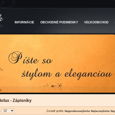
INFORMÁCIE
OBCHODNÉ PODMIENKY
VEĽKOOBCHOD
ky
lofax - Zápisníky
u:
Zoradiť podľa: