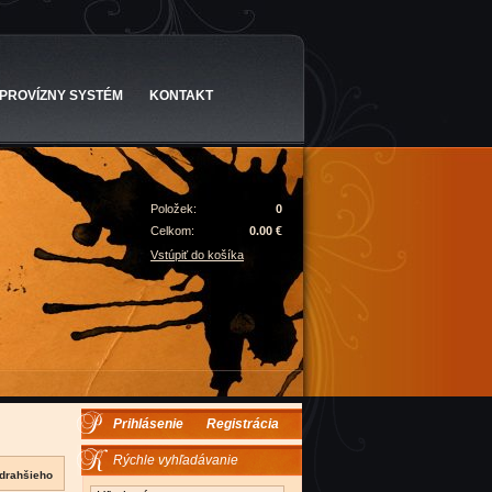
PROVÍZNY SYSTÉM
KONTAKT
Položek:
0
Celkom:
0.00 €
Vstúpiť do košíka
Prihlásenie
Registrácia
Rýchle vyhľadávanie