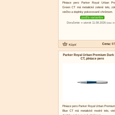
Plniace pero Parker Royal Urban Pr
Green CT má metalické zelené telo, z
viečko a doplnky pokovované chrómom.
podľa variantov
Doručenie: v utorok 11.08.2026
(viac in
Cena:
97
Parker Royal Urban Premium Dark
CT, plniace pero
Plniace pero Parker Royal Urban Premiu
Blue CT má metalické modré telo, vie