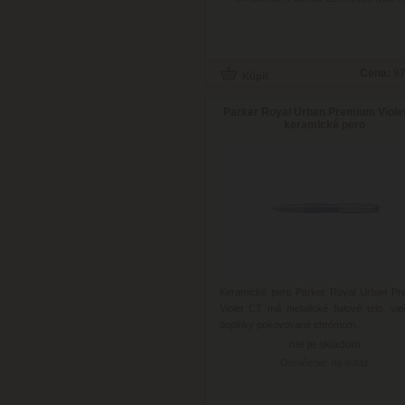
Cena:
97
Parker Royal Urban Premium Violet
keramické pero
Keramické pero Parker Royal Urban Pr
Violet CT má metalické fialové telo, vi
doplnky pokovované chrómom.
nie je skladom
Doručenie: na dotaz