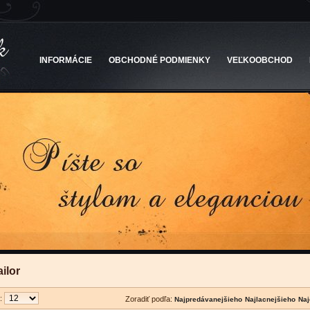
INFORMÁCIE
OBCHODNÉ PODMIENKY
VEĽKOOBCHOD
ilor
u:
Zoradiť podľa: