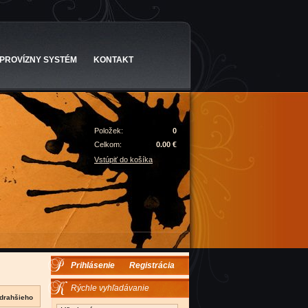
PROVÍZNY SYSTÉM
KONTAKT
Položek:
0
Celkom:
0.00 €
Vstúpiť do košíka
Prihlásenie
Registrácia
Rýchle vyhľadávanie