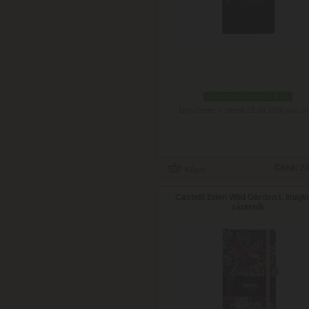
skladom viac než 3 ks
Doručenie: v utorok 11.08.2026
(viac in
Cena:
20
Castelli Eden Wild Garden L linajk
zápisník