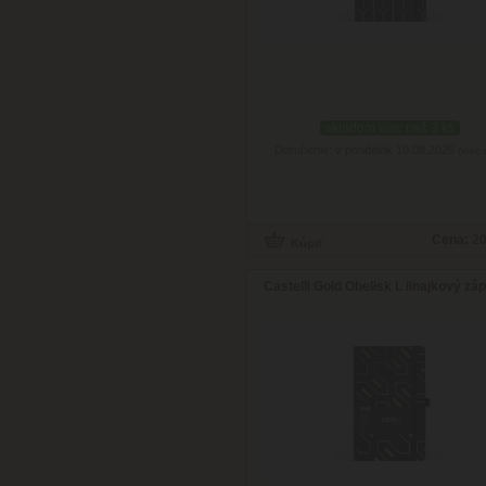
skladom viac než 3 ks
Doručenie: v pondelok 10.08.2026
(viac 
Cena:
20
Castelli Gold Obelisk L linajkový záp