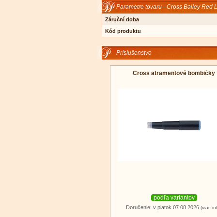
Parametre tovaru - Cross Bailey Red L
Záruční doba
Kód produktu
Príslušenstvo
Cross atramentové bombičky
podľa variantov
Doručenie: v piatok 07.08.2026
(viac in