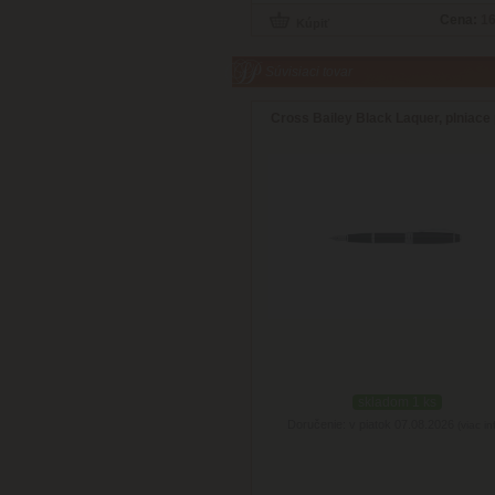
Cena:
16
Súvisiaci tovar
Cross Bailey Black Laquer, plniace
skladom 1 ks
Doručenie: v piatok 07.08.2026
(viac in