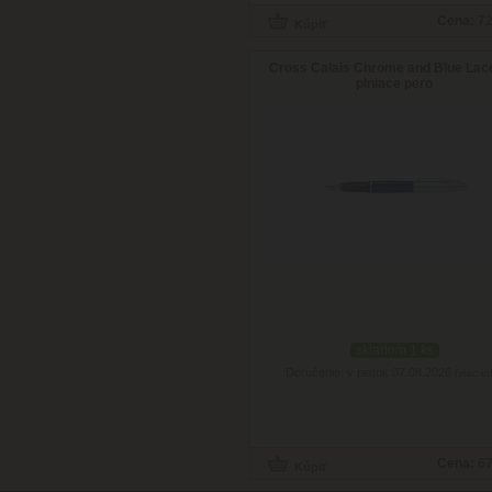
Cena:
72
Cross Calais Chrome and Blue Lac
plniace pero
skladom 1 ks
Doručenie: v piatok 07.08.2026
(viac in
Cena:
67