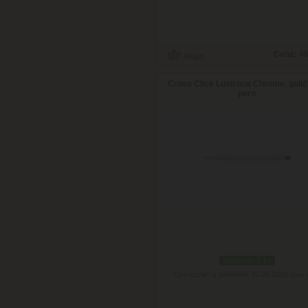
Cena:
46
Cross Click Lustrous Chrome, guli
pero
skladom 1 ks
Doručenie: v pondelok 10.08.2026
(viac 