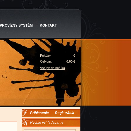
PROVÍZNY SYSTÉM
KONTAKT
Položek:
0
Celkom:
0.00 €
Vstúpiť do košíka
Prihlásenie
Registrácia
Rýchle vyhľadávanie