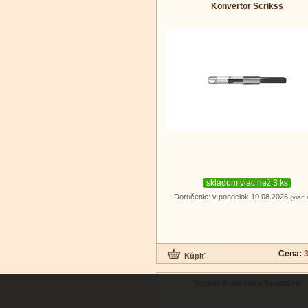
Konvertor Scrikss
skladom viac než 3 ks
Doručenie: v pondelok 10.08.2026
(viac 
Cena:
3
Parker Konvertor Standard