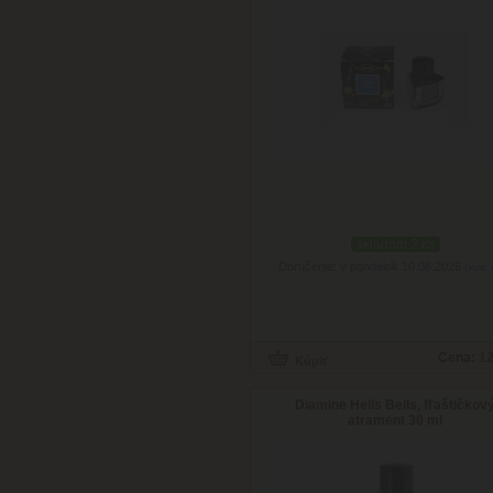
skladom 2 ks
Doručenie: v pondelok 10.08.2026
(viac 
Cena:
12
Diamine Hells Bells, fľaštičkov
atrament 30 ml