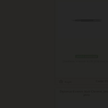
podľa variantov
Doručenie: v utorok 11.08.2026
(viac in
Cena:
85
Diplomat Esteem Matt Chrome, pln
pero