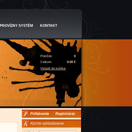
PROVÍZNY SYSTÉM
KONTAKT
Položek:
0
Celkom:
0.00 €
Vstúpiť do košíka
Prihlásenie
Registrácia
Rýchle vyhľadávanie