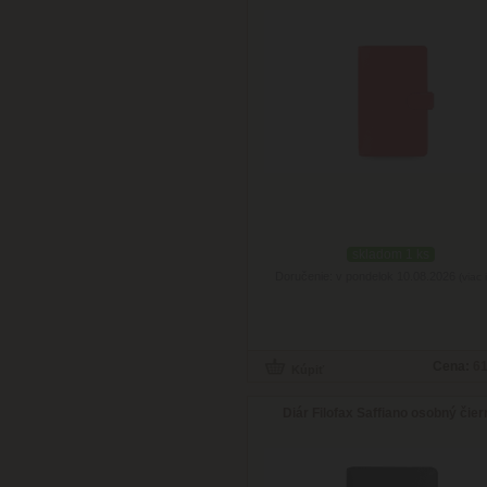
skladom 1 ks
Doručenie: v pondelok 10.08.2026
(viac 
Cena:
61
Diár Filofax Saffiano osobný čier