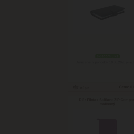
skladom 3 ks
Doručenie: v pondelok 10.08.2026
(viac 
Cena:
61
Diár Filofax Saffiano ZIP Compa
malinový