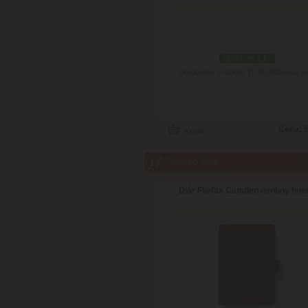
skladom 1 ks
Doručenie: v utorok 11.08.2026
(viac in
Cena:
5
Súvisiaci tovar
Diár Filofax Camden osobný hne