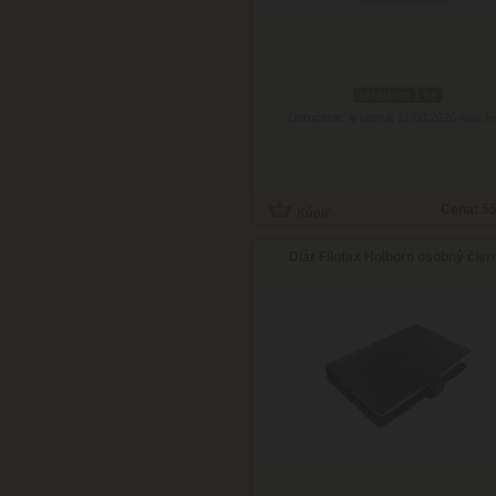
skladom 1 ks
Doručenie: v utorok 11.08.2026
(viac in
Cena:
55
Diár Filofax Holborn osobný čier