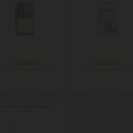
skladom 2 ks
skladom 2 ks
ručenie: v utorok 11.08.2026
Doručenie: v utorok 11.08.2026
(viac info)
(viac i
Cena:
12.60 €
Cena:
lofax linkovaný papier 30 listov -
Osobný