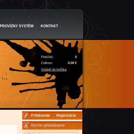
PROVÍZNY SYSTÉM
KONTAKT
Položek:
0
Celkom:
0.00 €
Vstúpiť do košíka
Prihlásenie
Registrácia
Rýchle vyhľadávanie