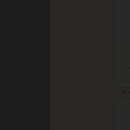
Do
Fi