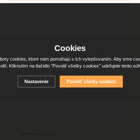
Cookies
ory cookies, ktoré nám pomáhajú s ich vylepšovaním. Aby sme coo
oliť. Kliknutím na tlačidlo "Povoliť všetky cookies" udeľujete tento súh
Nastavenie
Povoliť všetky cookies
Gravírovaný text: