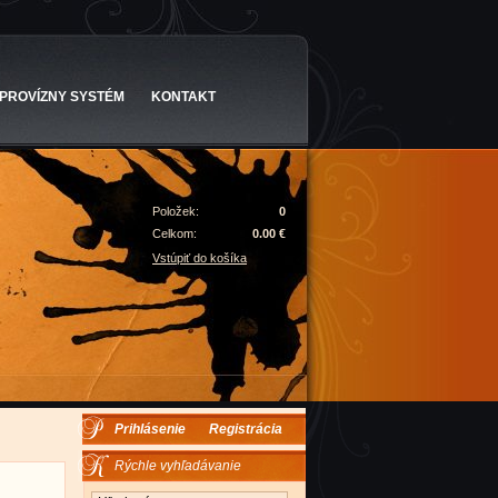
PROVÍZNY SYSTÉM
KONTAKT
Položek:
0
Celkom:
0.00 €
Vstúpiť do košíka
Prihlásenie
Registrácia
Rýchle vyhľadávanie