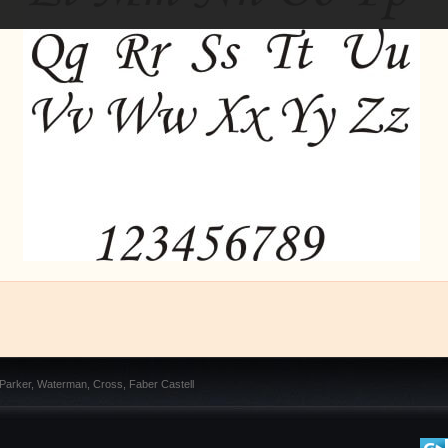
 Parker, Waterman, Cross, Faber Castell