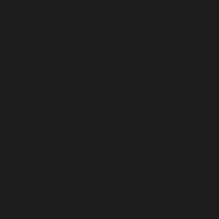
Luxusní pera
|
Kapesní nože
|
Pera Parker