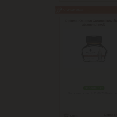
Súvisiaci tovar
Diplomat Octopus Caramel lahvič
atrament hnedý
skladom 2 ks
Doručenie: v utorok 11.08.2026
(viac in
Cena:
12