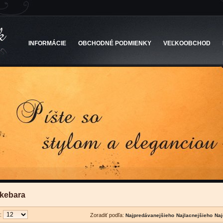
INFORMÁCIE
OBCHODNÉ PODMIENKY
VEĽKOOBCHOD
nkebara
u:
Zoradiť podľa: