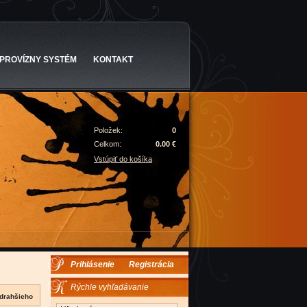
PROVÍZNY SYSTÉM
KONTAKT
Položek:
0
Celkom:
0.00 €
Vstúpiť do košíka
Prihlásenie
Registrácia
Rýchle vyhľadávanie