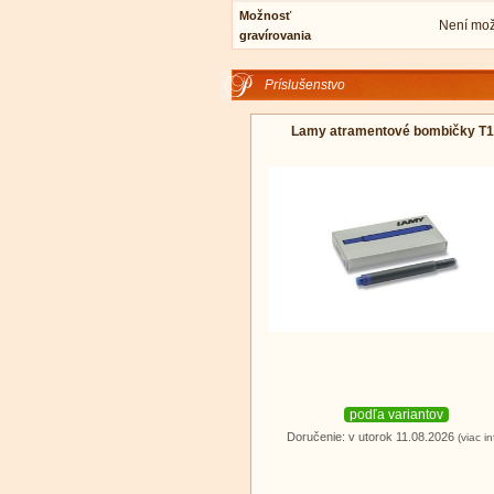
Možnosť
Není mož
gravírovania
Príslušenstvo
Lamy atramentové bombičky T
podľa variantov
Doručenie: v utorok 11.08.2026
(viac in