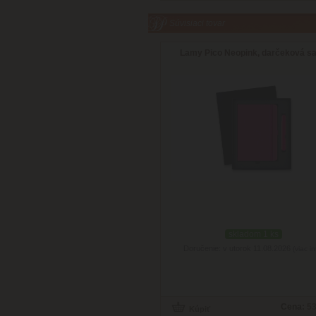
Súvisiaci tovar
Lamy Pico Neopink, darčeková s
skladom 1 ks
Doručenie: v utorok 11.08.2026
(viac in
Cena:
53