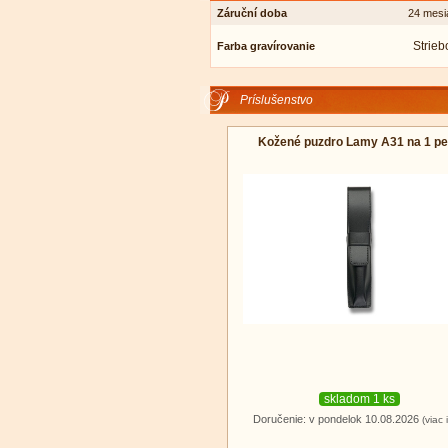
Záruční doba
24 mesi
Strieb
Farba gravírovanie
Príslušenstvo
Kožené puzdro Lamy A31 na 1 pe
skladom 1 ks
Doručenie: v pondelok 10.08.2026
(viac 