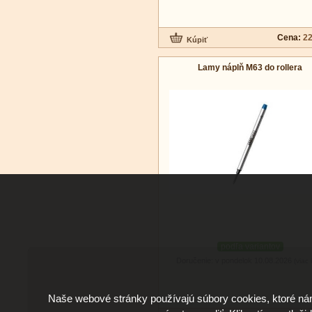
Cena:
22
Lamy náplň M63 do rollera
podľa variantov
Doručenie: v pondelok 10.08.2026
(viac 
Naše webové stránky používajú súbory cookies, ktoré ná