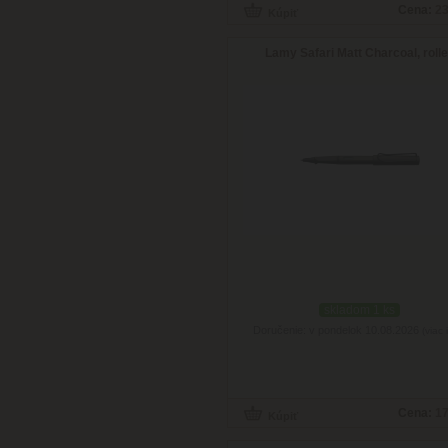
Cena:
23
Lamy Safari Matt Charcoal, rolle
skladom 1 ks
Doručenie: v pondelok 10.08.2026
(viac 
Cena:
17