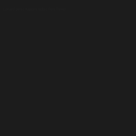
Luxusní pera
|
Kapesní nože
|
Pera Parker