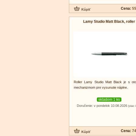
Cena:
55
Lamy Studio Matt Black, roller
Roller Lamy Studio Matt Black je s o
mechanizmom pre vysunutie náplne.
skladom 1 ks
Doručenie: v pondelok 10.08.2026
(viac 
Cena:
74