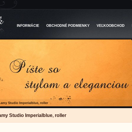
INFORMÁCIE
OBCHODNÉ PODMIENKY
VEĽKOOBCHOD
Lamy Studio Imperialblue, roller
my Studio Imperialblue, roller