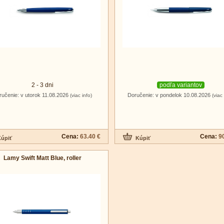
2 - 3 dni
podľa variantov
ručenie: v utorok 11.08.2026
Doručenie: v pondelok 10.08.2026
(viac info)
(viac 
Cena:
63.40 €
Cena:
9
Lamy Swift Matt Blue, roller