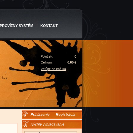
PROVÍZNY SYSTÉM
KONTAKT
Položek:
0
Celkom:
0.00 €
Vstúpiť do košíka
Prihlásenie
Registrácia
Rýchle vyhľadávanie