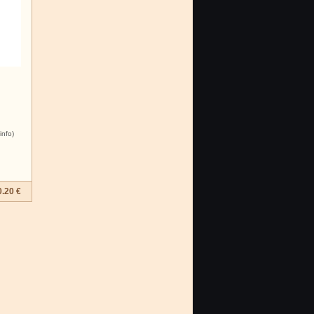
info)
0.20 €