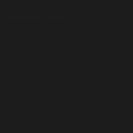
Luxusní pera
|
Kapesní nože
|
Pera Parker