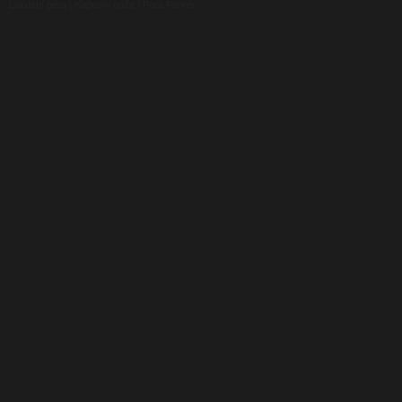
Luxusní pera
|
Kapesní nože
|
Pera Parker