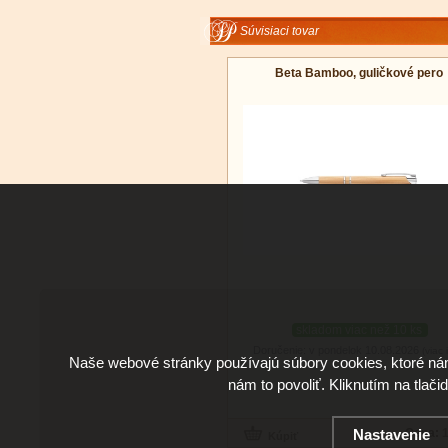
Súvisiaci tovar
Beta Bamboo, guličkové pero
skladom viac než 10 ks
Doručenie: v pondelok 10.08.2026
(viac 
Naše webové stránky používajú súbory cookies, ktoré ná
nám to povoliť. Kliknutím na tlači
Nastavenie
Cena:
1