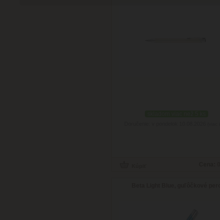
skladom viac než 5 ks
Doručenie: v pondelok 10.08.2026
(viac 
Cena:
0
Beta Light Blue, guľôčkové per