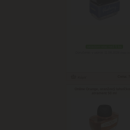
skladom viac než 5 ks
Doručenie: v utorok 11.08.2026
(viac in
Cena:
7
Online Orange, oranžový lahvičk
atrament 50 ml