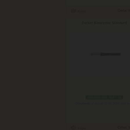
Cena:
8
Parker Konvertor Standard
skladom viac než 5 ks
Doručenie: v utorok 11.08.2026
(viac in
Cena:
8