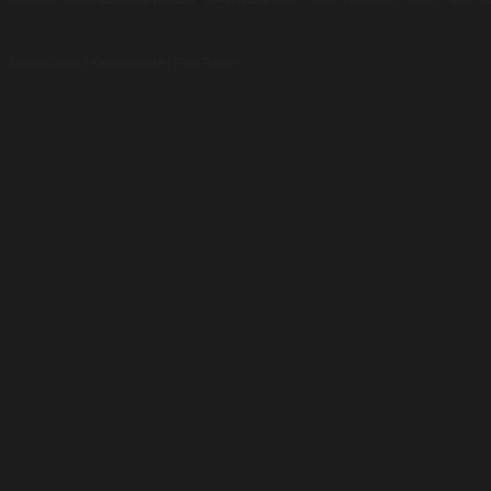
Luxusní pera
|
Kapesní nože
|
Pera Parker