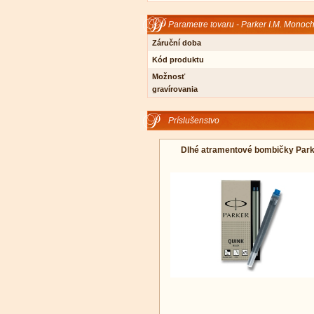
Parametre tovaru - Parker I.M. Monoc
Záruční doba
Kód produktu
Možnosť
gravírovania
Príslušenstvo
Dlhé atramentové bombičky Par