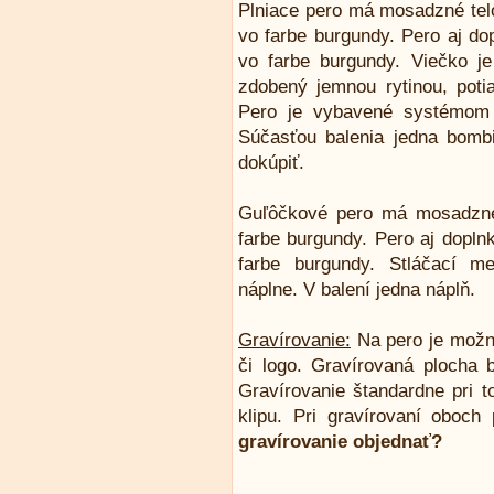
Plniace pero má mosadzné tel
vo farbe burgundy. Pero aj d
vo farbe burgundy. Viečko je
zdobený jemnou rytinou, poti
Pero je vybavené systémom 
Súčasťou balenia jedna bombi
dokúpiť.
Guľôčkové pero má mosadzné
farbe burgundy. Pero aj dopl
farbe burgundy. Stláčací m
náplne. V balení jedna náplň.
Gravírovanie:
Na pero je možn
či logo. Gravírovaná plocha 
Gravírovanie štandardne pri 
klipu. Pri gravírovaní oboch 
gravírovanie objednať?