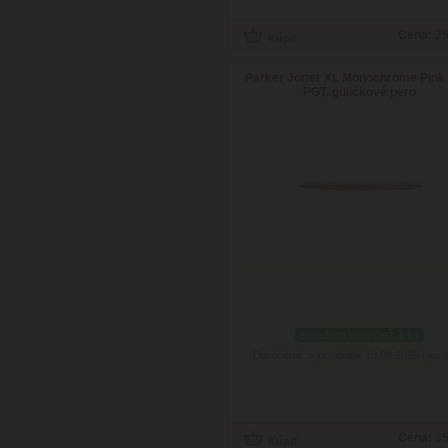
Cena:
25
Parker Jotter XL Monochrome Pink
PGT, guličkové pero
skladom viac než 3 ks
Doručenie: v pondelok 10.08.2026
(viac 
Cena:
35