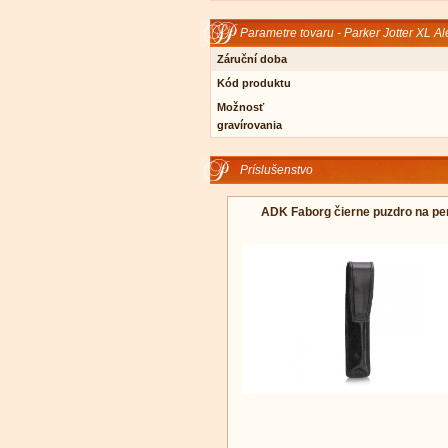
Parametre tovaru - Parker Jotter XL A
Záruční doba
Kód produktu
Možnosť
gravírovania
Príslušenstvo
ADK Faborg čierne puzdro na pe