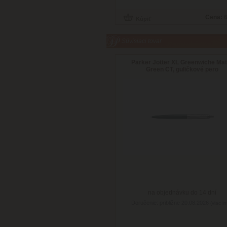
Cena:
6
Súvisiaci tovar
Parker Jotter XL Greenwiche Mat
Green CT, guličkové pero
na objednávku do 14 dní
Doručenie: približne 20.08.2026
(viac in