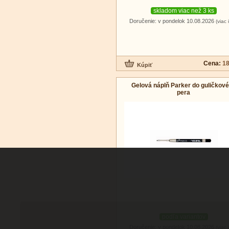
skladom viac než 3 ks
Doručenie: v pondelok 10.08.2026
(viac 
Cena:
18
Gelová náplň Parker do guličkov
pera
podľa variantov
Doručenie: v pondelok 10.08.2026
(viac 