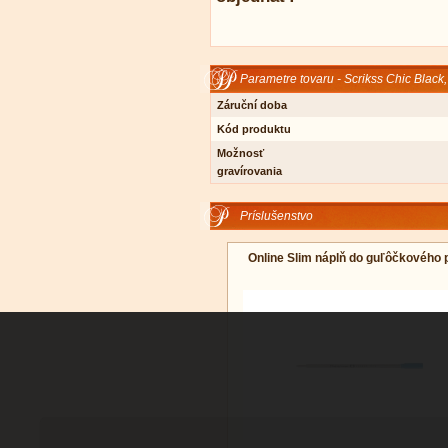
Parametre tovaru - Scrikss Chic Black
Záruční doba
Kód produktu
Možnosť
gravírovania
Príslušenstvo
Online Slim náplň do guľôčkového 