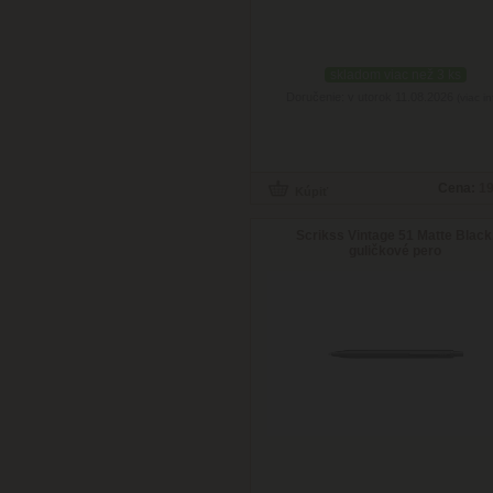
skladom viac než 3 ks
Doručenie: v utorok 11.08.2026
(viac in
Cena:
19
Scrikss Vintage 51 Matte Black
guličkové pero