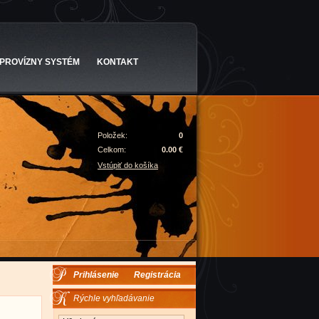
PROVÍZNY SYSTÉM
KONTAKT
Položek:
0
Celkom:
0.00 €
Vstúpiť do košíka
Prihlásenie
Registrácia
Rýchle vyhľadávanie