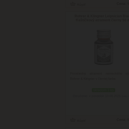
Cena:
9
Rohrer & Klingner Leipsician Bla
fľaštičkový atrament čierny 50 
Prvotriedny atrament nemeckého vý
Rohrer & Klingner v čiernej farbe.
skladom 3 ks
Doručenie: v pondelok 10.08.2026
(viac 
Cena:
6