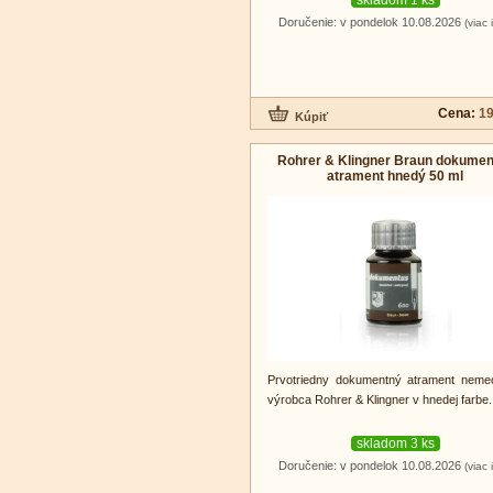
Doručenie: v pondelok 10.08.2026
(viac 
Cena:
19
Rohrer & Klingner Braun dokume
atrament hnedý 50 ml
Prvotriedny dokumentný atrament neme
výrobca Rohrer & Klingner v hnedej farbe.
skladom 3 ks
Doručenie: v pondelok 10.08.2026
(viac 