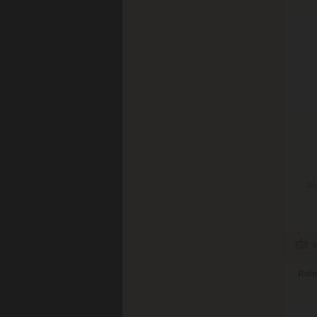
Do
Rohr