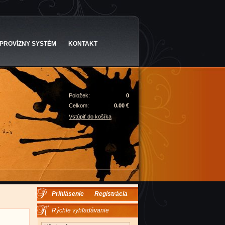
PROVÍZNY SYSTÉM
KONTAKT
Položek:
0
Celkom:
0.00 €
Vstúpiť do košíka
Prihlásenie
Registrácia
Rýchle vyhľadávanie