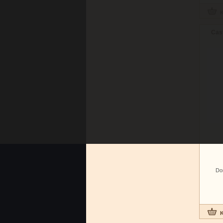
Cast
Do