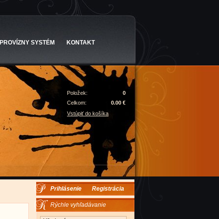
PROVÍZNY SYSTÉM
KONTAKT
Položek:
0
Celkom:
0.00 €
Vstúpiť do košíka
Prihlásenie
Registrácia
Rýchle vyhľadávanie