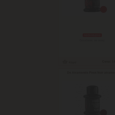
nedostupné
Doručenie: na dotaz
Cena:
14
De Atramentis Pinot Noir atrame