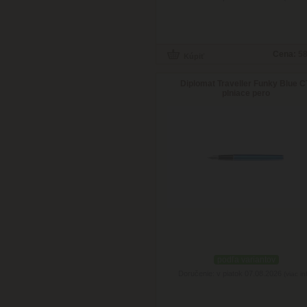
Cena:
58
Diplomat Traveller Funky Blue C
plniace pero
podľa variantov
Doručenie: v piatok 07.08.2026
(viac in