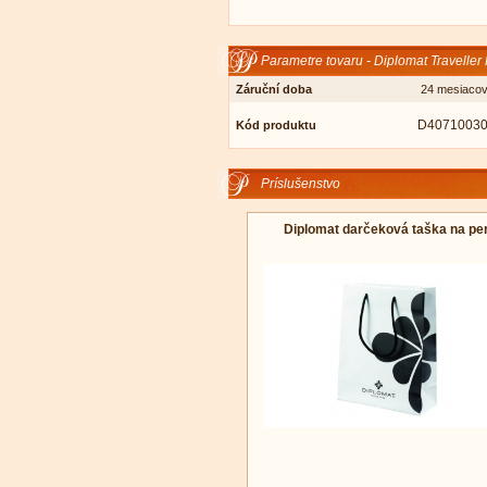
Parametre tovaru - Diplomat Travelle
Záruční doba
24 mesiaco
D4071003
Kód produktu
Príslušenstvo
Diplomat darčeková taška na pe