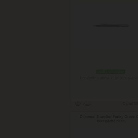
podľa variantov
Doručenie: v utorok 11.08.2026
(viac in
Cena:
58
Diplomat Traveller Funky Green 
keramické pero