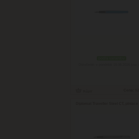
podľa variantov
Doručenie: v pondelok 10.08.2026
(viac 
Cena:
92
Diplomat Traveller Steel CT, plniace