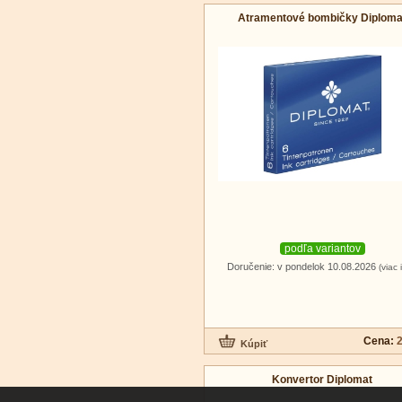
Atramentové bombičky Diploma
podľa variantov
Doručenie: v pondelok 10.08.2026
(viac 
Cena:
2
Konvertor Diplomat