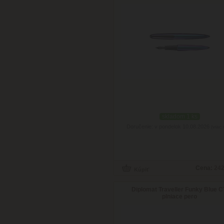
skladom 1 ks
Doručenie: v pondelok 10.08.2026
(viac 
Cena:
242
Diplomat Traveller Funky Blue C
plniace pero