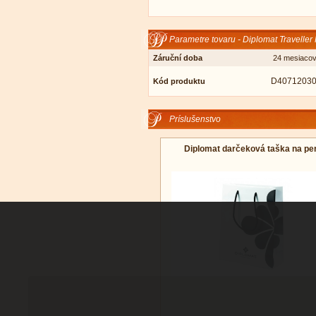
Parametre tovaru - Diplomat Traveller
Záruční doba
24 mesiaco
D4071203
Kód produktu
Príslušenstvo
Diplomat darčeková taška na pe