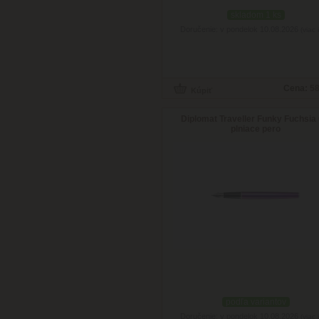
skladom 1 ks
Doručenie: v pondelok 10.08.2026
(viac 
Cena:
58
Diplomat Traveller Funky Fuchsia 
plniace pero
podľa variantov
Doručenie: v pondelok 10.08.2026
(viac 