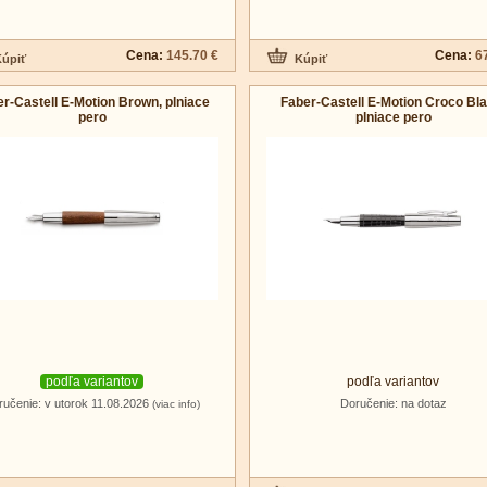
Cena:
145.70 €
Cena:
6
r-Castell E-Motion Brown, plniace
Faber-Castell E-Motion Croco Bla
pero
plniace pero
podľa variantov
podľa variantov
ručenie: v utorok 11.08.2026
Doručenie: na dotaz
(viac info)