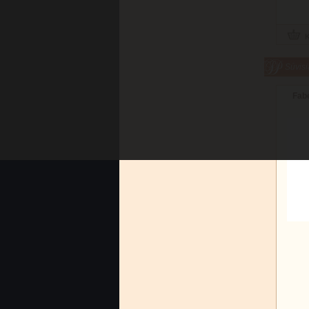
Súvisi
Fabe