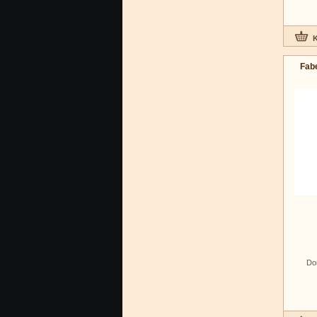
Fabe
Do