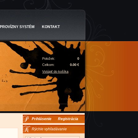
PROVÍZNY SYSTÉM
KONTAKT
Položek:
0
Celkom:
0.00 €
Vstúpiť do košíka
Prihlásenie
Registrácia
Rýchle vyhľadávanie