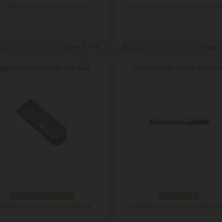
ručenie: v utorok 11.08.2026
Doručenie: v utorok 11.08.2026
(viac info)
(viac i
Cena:
2.40 €
Cena:
iplomat kožené puzdro na 2 perá
Graf von Faber Castell konvert
skladom viac než 3 ks
skladom 2 ks
ručenie: v utorok 11.08.2026
Doručenie: v utorok 11.08.2026
(viac info)
(viac i