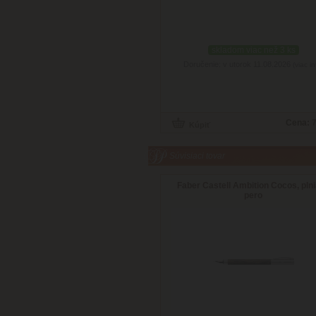
skladom viac než 3 ks
Doručenie: v utorok 11.08.2026
(viac in
Cena:
7
Súvisiaci tovar
Faber Castell Ambition Cocos, pln
pero