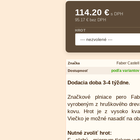
114.20 €
s DPH
95.17 € bez DPH
HROT
Faber Castell
Značka
podľa variantov
Dostupnosť
Dodacia doba 3-4 týždne.
Značkové plniace pero Fab
vyrobeným z hruškového drev
kovu. Hrot je z vysoko kvali
Viečko je možné nasadiť na o
Nutné zvoliť hrot: