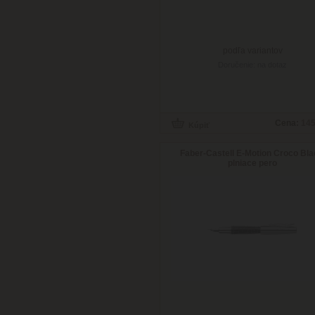
podľa variantov
Doručenie: na dotaz
Cena:
145
Faber-Castell E-Motion Croco Bla
plniace pero