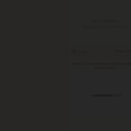
cca 4 - 5 týždňov
Doručenie: približne 09.09.2026
Cena:
112
Faber Castell Ambition Edelharz Bl
plniace pero