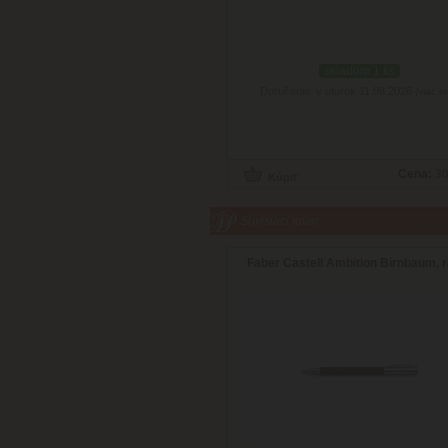
skladom 1 ks
Doručenie: v utorok 11.08.2026
(viac in
Cena:
30
Súvisiaci tovar
Faber Castell Ambition Birnbaum, r