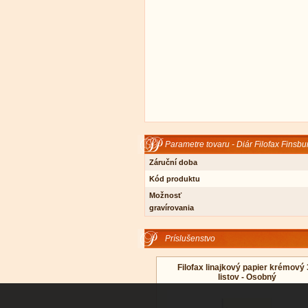
Parametre tovaru - Diár Filofax Finsbu
Záruční doba
Kód produktu
Možnosť
gravírovania
Príslušenstvo
Filofax linajkový papier krémový
listov - Osobný