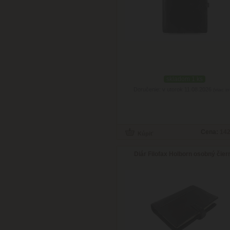
skladom 1 ks
Doručenie: v utorok 11.08.2026
(viac in
Cena:
142
Diár Filofax Holborn osobný čier