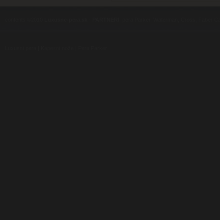
contents ©2010
Luxusne-pera.sk
-
PARTNERI
, pera Parker, Waterman, Cross, Faber Ca
Luxusní pera
|
Kapesní nože
|
Pera Parker