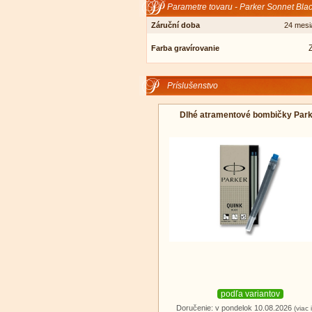
Parametre tovaru - Parker Sonnet Blac
Záruční doba
24 mesi
Farba gravírovanie
Príslušenstvo
Dlhé atramentové bombičky Par
podľa variantov
Doručenie: v pondelok 10.08.2026
(viac 