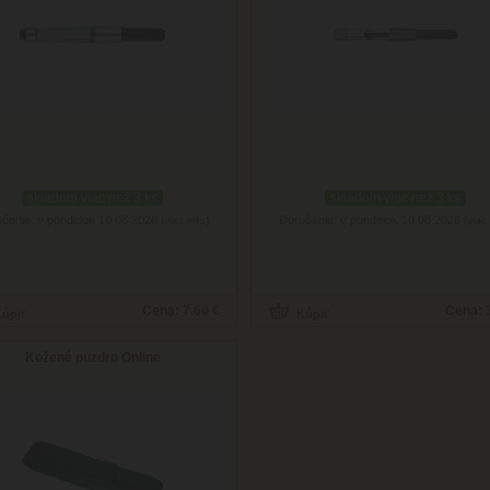
skladom viac než 3 ks
skladom viac než 3 ks
čenie: v pondelok 10.08.2026
Doručenie: v pondelok 10.08.2026
(viac info)
(viac 
Cena:
7.60 €
Cena:
Kožené puzdro Online