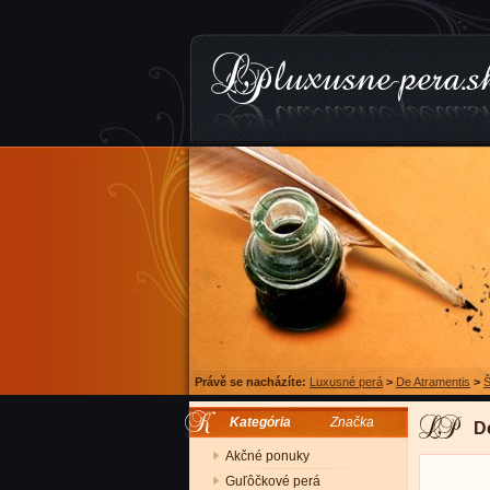
Právě se nacházíte:
Luxusné perá
>
De Atramentis
>
Š
Kategória
Značka
D
Akčné ponuky
Guľôčkové perá