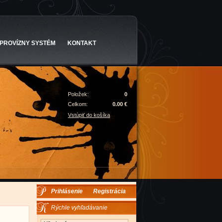
PROVÍZNY SYSTÉM
KONTAKT
Položek:
0
Celkom:
0.00 €
Vstúpiť do košíka
Prihlásenie
Registrácia
Rýchle vyhľadávanie