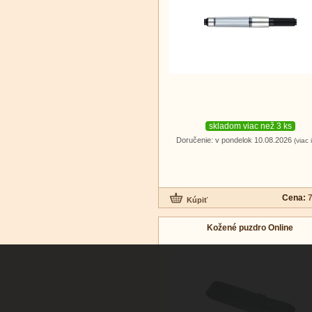
skladom viac než 3 ks
Doručenie: v pondelok 10.08.2026
(viac 
Cena:
7
Kožené puzdro Online