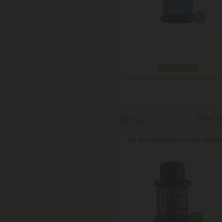
skladom 2 ks
Doručenie: v pondelok 10.08.2026
(viac 
Cena:
13
De Atramentis Birch-Tree atrame